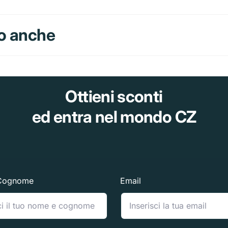
o anche
Ottieni sconti
ed entra nel mondo CZ
Cognome
Email