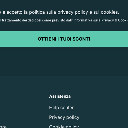
o e accetto la politica sulla
privacy policy
e sui
cookies
.
 trattamento dei dati così come previsto dall' Informativa sulla Privacy & Cooki
OTTIENI I TUOI SCONTI
Assistenza
Help center
à
Privacy policy
tore
Cookie policy