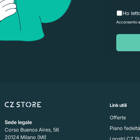
Ho lett
Acconsento al
Link utili
Offerte
Sede legale
Piano fedelt
Corso Buenos Aires, 56
20124 Milano (MI)
I nostri CZ S