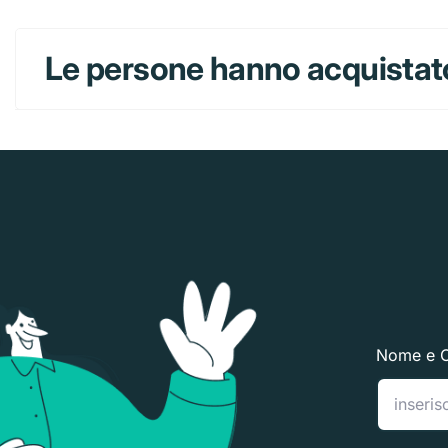
Le persone hanno acquistat
Nome e 