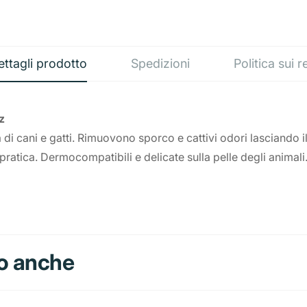
ettagli prodotto
Spedizioni
Politica sui r
z
na di cani e gatti. Rimuovono sporco e cattivi odori lasciando 
pratica. Dermocompatibili e delicate sulla pelle degli animali
o anche