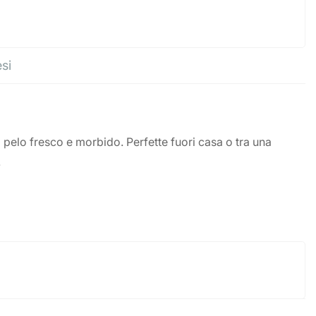
esi
il pelo fresco e morbido. Perfette fuori casa o tra una
.