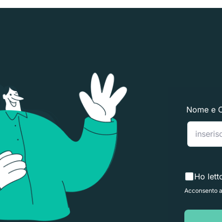
Nome e 
Ho lett
Acconsento al