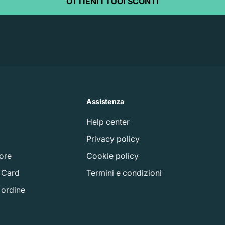
OTTIENI I TUOI SCONTI
Assistenza
Help center
à
Privacy policy
tore
Cookie policy
t Card
Termini e condizioni
o ordine