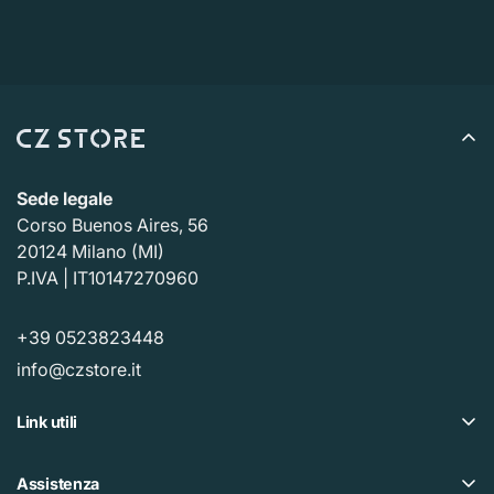
Sede legale
Corso Buenos Aires, 56
20124 Milano (MI)
P.IVA | IT10147270960
+39 0523823448
info@czstore.it
Link utili
Offerte
Assistenza