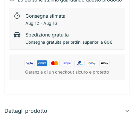
Consegna stimata
Aug 12 - Aug 16
Spedizione gratuita
Consegna gratuita per ordini superiori a 80€
Garanzia di un checkout sicuro e protetto
Dettagli prodotto
Bormioli Ciotola Ebro 13,5 cm Bianco
Ciotola elegante e resistente, ideale per zuppe, insalate