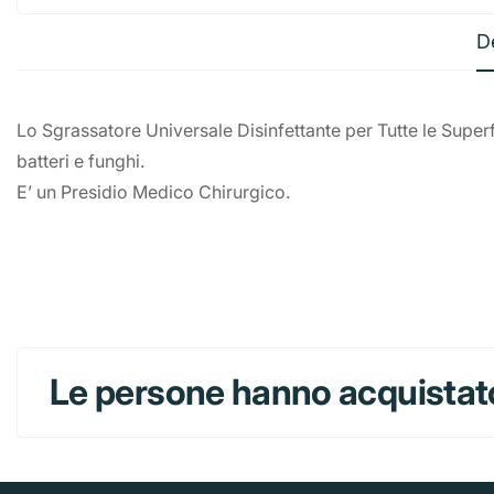
D
Lo Sgrassatore Universale Disinfettante per Tutte le Superf
batteri e funghi.
E’ un Presidio Medico Chirurgico.
Le persone hanno acquistat