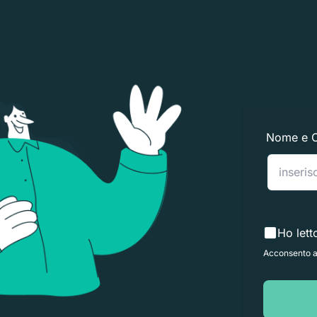
Nome e 
Ho lett
Acconsento al