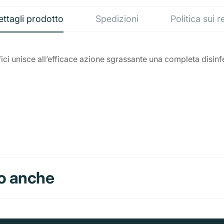
ettagli prodotto
Spedizioni
Politica sui r
ici unisce all’efficace azione sgrassante una completa disinfe
o anche