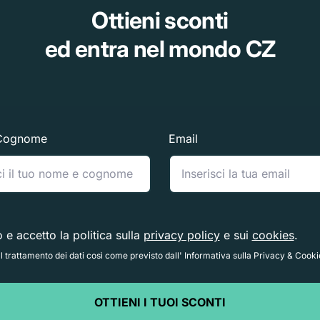
Ottieni sconti
ed entra nel mondo CZ
Cognome
Email
o e accetto la politica sulla
privacy policy
e sui
cookies
.
 trattamento dei dati così come previsto dall' Informativa sulla Privacy & Cooki
OTTIENI I TUOI SCONTI