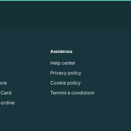
Assistenza
Help center
à
Privacy policy
tore
Cookie policy
t Card
Termini e condizioni
o ordine