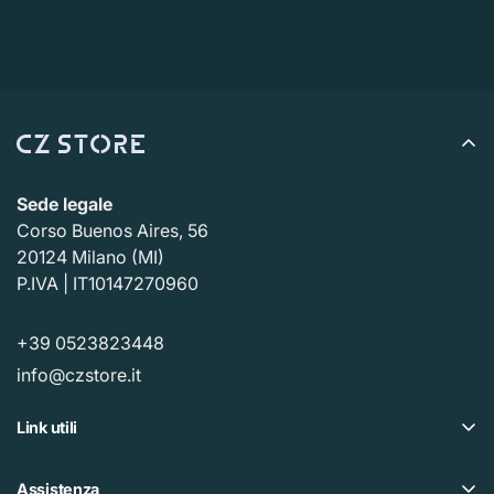
Sede legale
Corso Buenos Aires, 56
20124 Milano (MI)
P.IVA | IT10147270960
+39 0523823448
info@czstore.it
Link utili
Offerte
Assistenza