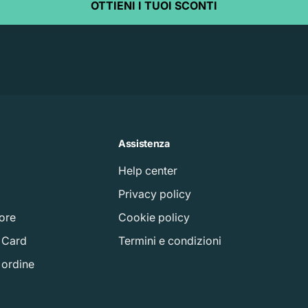
OTTIENI I TUOI SCONTI
Assistenza
Help center
à
Privacy policy
tore
Cookie policy
t Card
Termini e condizioni
o ordine