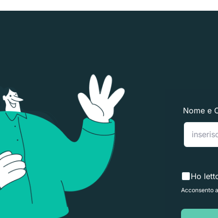
Nome e 
Ho lett
Acconsento al