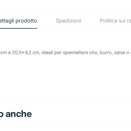
ettagli prodotto
Spedizioni
Politica sui r
cm e 20,5x4,2 cm, ideali per spennellare olio, burro, salse o gla
o anche