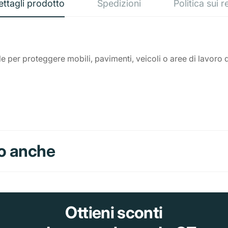
ettagli prodotto
Spedizioni
Politica sui r
 per proteggere mobili, pavimenti, veicoli o aree di lavoro 
o anche
Ottieni sconti