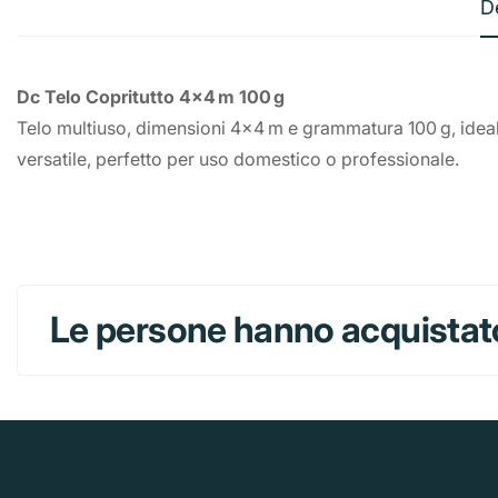
D
Dc Telo Copritutto 4x4 m 100 g
Telo multiuso, dimensioni 4x4 m e grammatura 100 g, ideale
versatile, perfetto per uso domestico o professionale.
Le persone hanno acquistat