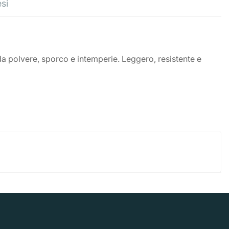
esi
da polvere, sporco e intemperie. Leggero, resistente e