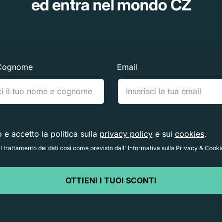
ed entra nel mondo CZ
Cognome
Email
o e accetto la politica sulla
privacy policy
e sui
cookies
.
 trattamento dei dati così come previsto dall' Informativa sulla Privacy & Cooki
OTTIENI I TUOI SCONTI