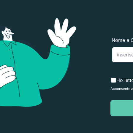
Nome e 
Ho lett
Acconsento al