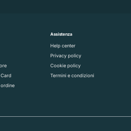
Assistenza
Help center
à
Privacy policy
tore
Cookie policy
t Card
Termini e condizioni
o ordine