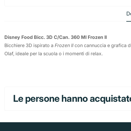
D
Disney Food Bicc. 3D C/Can. 360 Ml Frozen II
Bicchiere 3D ispirato a
Frozen II
con cannuccia e grafica de
Olaf, ideale per la scuola o i momenti di relax.
Le persone hanno acquistat