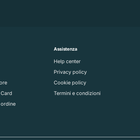
Assistenza
Help center
à
Privacy policy
tore
Cookie policy
t Card
Termini e condizioni
o ordine