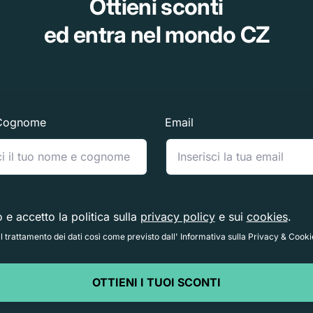
Ottieni sconti
ed entra nel mondo CZ
Cognome
Email
o e accetto la politica sulla
privacy policy
e sui
cookies
.
 trattamento dei dati così come previsto dall' Informativa sulla Privacy & Cooki
OTTIENI I TUOI SCONTI