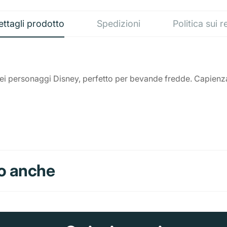
ettagli prodotto
Spedizioni
Politica sui r
i personaggi Disney, perfetto per bevande fredde. Capienza 
o anche