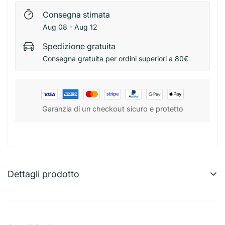
Consegna stimata
Aug 08 - Aug 12
Spedizione gratuita
Consegna gratuita per ordini superiori a 80€
Garanzia di un checkout sicuro e protetto
Dettagli prodotto
FGC® Pennello per Tinteggiare 60 mm
Pennello da 60 mm ideale per tinteggiature, verniciature