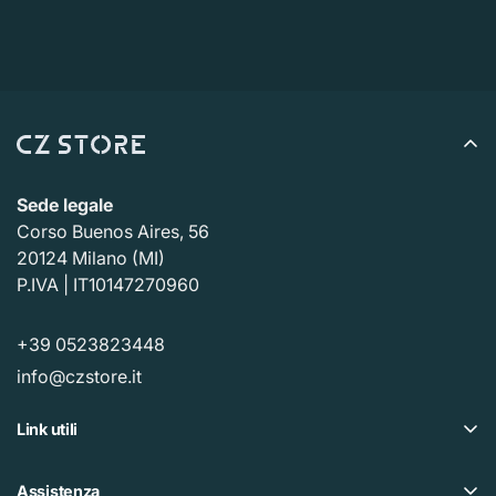
Sede legale
Corso Buenos Aires, 56
20124 Milano (MI)
P.IVA | IT10147270960
+39 0523823448
info@czstore.it
Link utili
Offerte
Assistenza