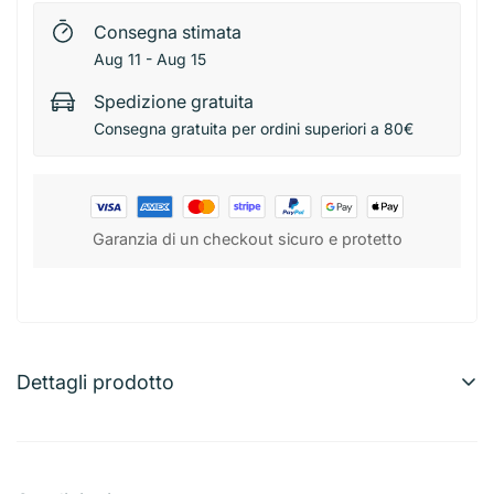
Consegna stimata
Aug 11 - Aug 15
Spedizione gratuita
Consegna gratuita per ordini superiori a 80€
Garanzia di un checkout sicuro e protetto
Dettagli prodotto
HQ Spago Multiuso 200 g 130 m
Spago extra resistente e ad alta resa, ideale per