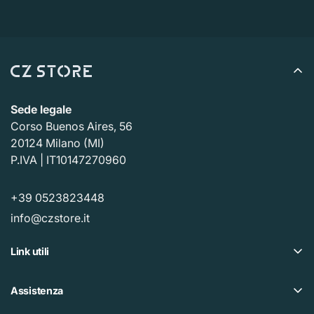
Sede legale
Corso Buenos Aires, 56
20124 Milano (MI)
P.IVA | IT10147270960
+39 0523823448
info@czstore.it
Link utili
Offerte
Assistenza
Piano fedeltà