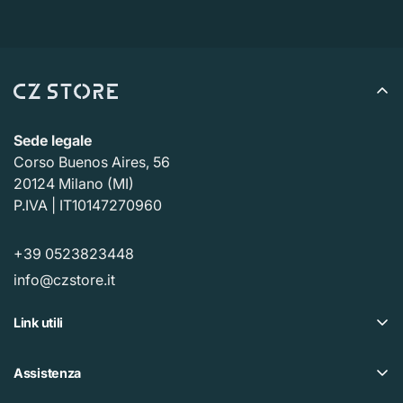
Sede legale
Corso Buenos Aires, 56
20124 Milano (MI)
P.IVA | IT10147270960
+39 0523823448
info@czstore.it
Link utili
Offerte
Assistenza
Piano fedeltà