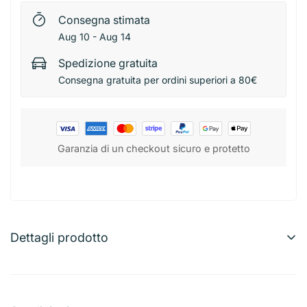
Consegna stimata
Aug 10 - Aug 14
Spedizione gratuita
Consegna gratuita per ordini superiori a 80€
Garanzia di un checkout sicuro e protetto
Dettagli prodotto
Pril Cura Lavastoviglie 3 Tabs
Pastiglie specifiche per la
manutenzione della