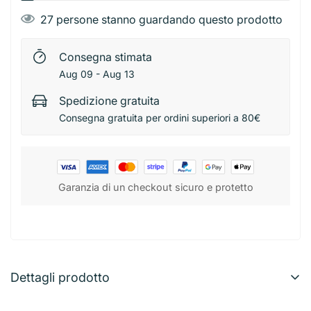
27
persone stanno guardando questo prodotto
Consegna stimata
Aug 09 - Aug 13
Spedizione gratuita
Consegna gratuita per ordini superiori a 80€
Garanzia di un checkout sicuro e protetto
Dettagli prodotto
Pryma Album Disegno Sketch Pad Nero A4 20F 150G