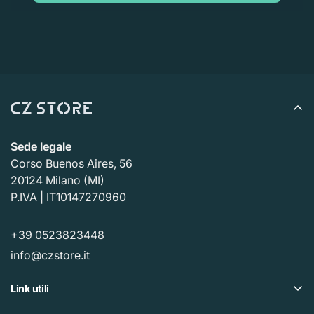
Sede legale
Corso Buenos Aires, 56
20124 Milano (MI)
P.IVA | IT10147270960
+39 0523823448
info@czstore.it
Link utili