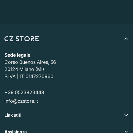
Sede legale
Corso Buenos Aires, 56
20124 Milano (MI)
P.IVA | IT10147270960
+39 0523823448
info@czstore.it
Link utili
Offerte
Assistenza