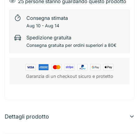
25
persone stanno guardando questo prodotto
Consegna stimata
Aug 10 - Aug 14
Spedizione gratuita
Consegna gratuita per ordini superiori a 80€
Garanzia di un checkout sicuro e protetto
Dettagli prodotto
Pryma Busta portadocumenti Superior A4 100 pz