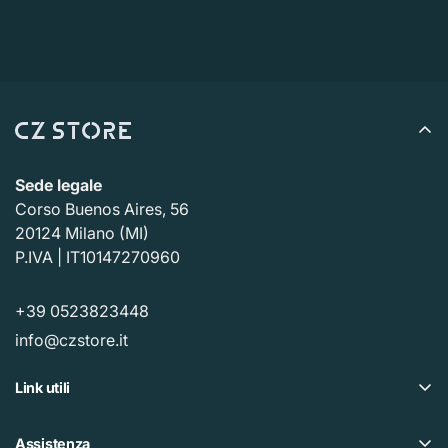
Sede legale
Corso Buenos Aires, 56
20124 Milano (MI)
P.IVA | IT10147270960
+39 0523823448
info@czstore.it
Link utili
Offerte
Assistenza