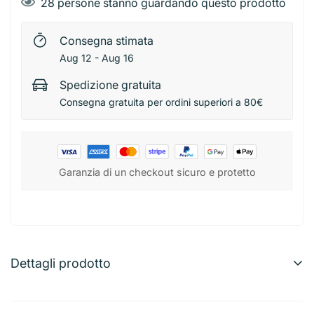
28
persone stanno guardando questo prodotto
Consegna stimata
Aug 12 - Aug 16
Spedizione gratuita
Consegna gratuita per ordini superiori a 80€
Garanzia di un checkout sicuro e protetto
Dettagli prodotto
Pryma Colore Acrilico 75 ml N.552 Verde Bluastro