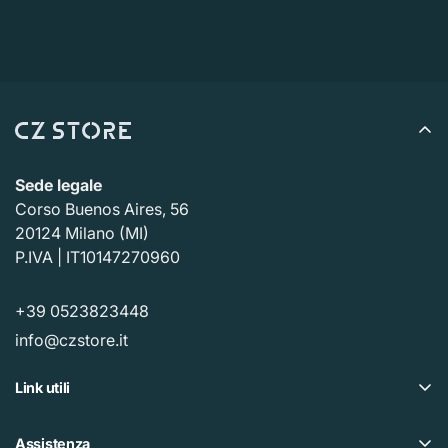
Sede legale
Corso Buenos Aires, 56
20124 Milano (MI)
P.IVA | IT10147270960
+39 0523823448
info@czstore.it
Link utili
Offerte
Assistenza