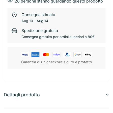
28
persone stanno guardando questo prodotto
Consegna stimata
Aug 10 - Aug 14
Spedizione gratuita
Consegna gratuita per ordini superiori a 80€
Garanzia di un checkout sicuro e protetto
Dettagli prodotto
Pryma Matita Sketching Jumbo D/Lato C/Gomma 2 Pz