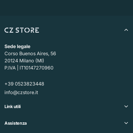
Sede legale
Corso Buenos Aires, 56
20124 Milano (MI)
P.IVA | IT10147270960
+39 0523823448
info@czstore.it
Link utili
Offerte
Assistenza
Piano fedeltà