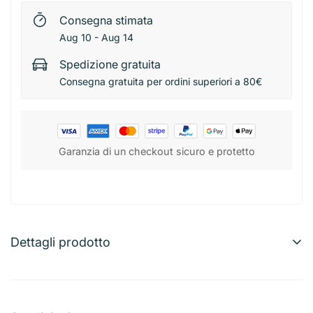
Consegna stimata
Aug 10 - Aug 14
Spedizione gratuita
Consegna gratuita per ordini superiori a 80€
Garanzia di un checkout sicuro e protetto
Dettagli prodotto
Pryma Molla Fermacarte 75mm 3pz
Set di 3 molle fermacarte robuste, ideali per mantenere