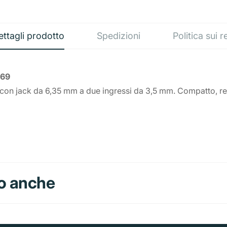
ettagli prodotto
Spedizioni
Politica sui r
069
i con jack da 6,35 mm a due ingressi da 3,5 mm. Compatto, res
o anche