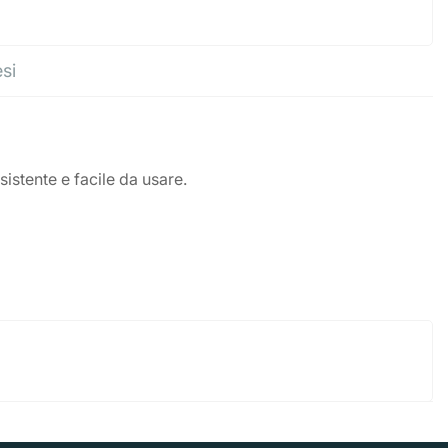
esi
istente e facile da usare.