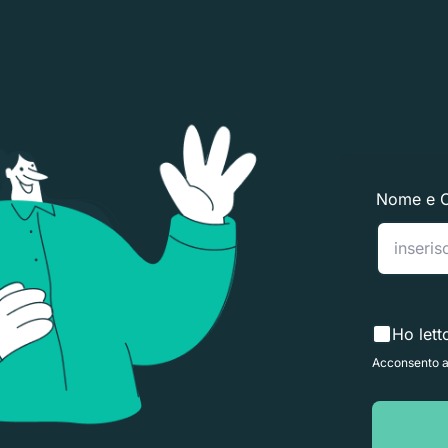
Nome e 
Ho lett
Acconsento al