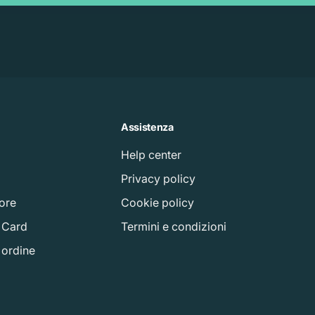
Assistenza
Help center
à
Privacy policy
tore
Cookie policy
t Card
Termini e condizioni
o ordine